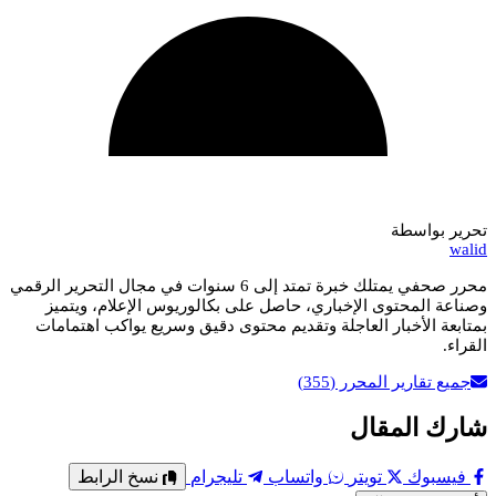
تحرير بواسطة
walid
محرر صحفي يمتلك خبرة تمتد إلى 6 سنوات في مجال التحرير الرقمي
وصناعة المحتوى الإخباري، حاصل على بكالوريوس الإعلام، ويتميز
بمتابعة الأخبار العاجلة وتقديم محتوى دقيق وسريع يواكب اهتمامات
القراء.
جميع تقارير المحرر
(355)
شارك المقال
فيسبوك
تويتر
واتساب
تليجرام
نسخ الرابط