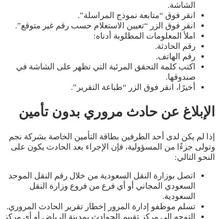
الشاشة.
انقر فوق “متابعة نموذج المراسلة”.
انقر فوق الزر “تعيين الاستعلام حسب رقم غير متوقع”.
املأ المعلومات المطلوبة أدناه:
رقم الحادثة.
رقم الهاتف.
اكتب كلمة التحقق المرئية التي تظهر على الشاشة في
صندوقها.
أخيرًا، انقر فوق الزر “طباعة التقرير”.
الإبلاغ عن حادث مروري بدون تأمين
إذا لم يكن لدى أحد الطرفين بطاقة التأمين الخاصة بشركة نجم
وتولى جزءًا من المسؤولية، فإن الإجراء بعد الحادث يكون على
النحو التالي:
اتصل بوزارة النقل السعودية من خلال رقم النقل الموحد
السعودي المجاني أو أي فرع من فروع وزارة النقل
السعودية.
تسلم موظفو إدارة المرور إخطار تقرير الحادث المروري.
التوجه إلى مركز تقييم الحوادث بمدينة الرياض أو أي مركز