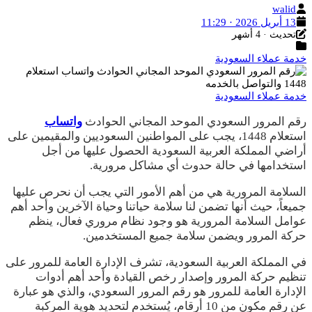
الكاتب
walid
تاريخ
13 أبريل 2026 · 11:29
آخر
النشر
تحديث · 4 أشهر
التصنيفات
تحديث
خدمة عملاء السعودية
خدمة عملاء السعودية
رقم المرور السعودي الموحد المجاني الحوادث
واتساب
استعلام 1448، يجب على المواطنين السعوديين والمقيمين على
أراضي المملكة العربية السعودية الحصول عليها من أجل
استخدامها في حالة حدوث أي مشاكل مرورية.
السلامة المرورية هي من أهم الأمور التي يجب أن نحرص عليها
جميعاً، حيث أنها تضمن لنا سلامة حياتنا وحياة الآخرين وأحد أهم
عوامل السلامة المرورية هو وجود نظام مروري فعال، ينظم
حركة المرور ويضمن سلامة جميع المستخدمين.
في المملكة العربية السعودية، تشرف الإدارة العامة للمرور على
تنظيم حركة المرور وإصدار رخص القيادة وأحد أهم أدوات
الإدارة العامة للمرور هو رقم المرور السعودي، والذي هو عبارة
عن رقم مكون من 10 أرقام، يُستخدم لتحديد هوية المركبة