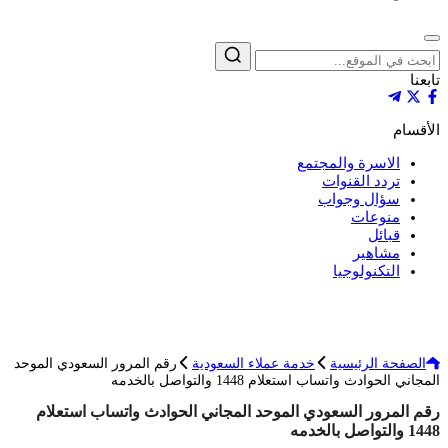
إغلاق
بحث
تابعنا
الأقسام
الاسرة والمجتمع
تردد القنوات
سؤال وجواب
منوعات
قبائل
مشاهير
التكنولوجيا
الصفحة الرئيسية
خدمة عملاء السعودية
رقم المرور السعودي الموحد
المجاني الحوادث واتساب استعلام 1448 والتواصل بالخدمه
رقم المرور السعودي الموحد المجاني الحوادث واتساب استعلام
1448 والتواصل بالخدمه