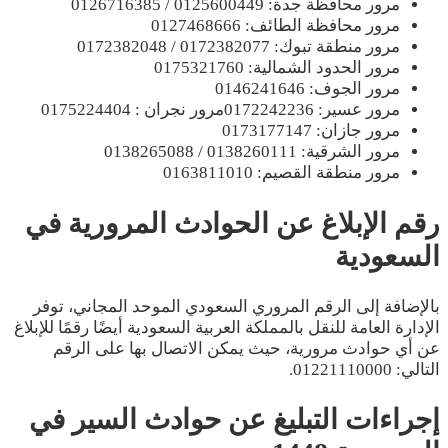
مرور محافظة جدة: 0125600449 / 0126716385
مرور محافظة الطائف: 0127468666
مرور منطقة تبوك: 0172382077 / 0172382048
مرور الحدود الشمالية: 0175321760
مرور الجوف: 0146241646
مرور عسير: 0172242236مرور نجران : 0175224404
مرور جازان: 0173177147
مرور الشرقية: 0138260111 / 0138265088
مرور منطقة القصيم: 0163811010
رقم الإبلاغ عن الحوادث المرورية في
السعودية
بالإضافة إلى الرقم المروري السعودي الموحد المجاني، توفر
الإدارة العامة للنقل بالمملكة العربية السعودية أيضًا رقمًا للإبلاغ
عن أي حوادث مرورية، حيث يمكن الاتصال بها على الرقم
التالي: 01221110000.
إجراءات التبليغ عن حوادث السير في