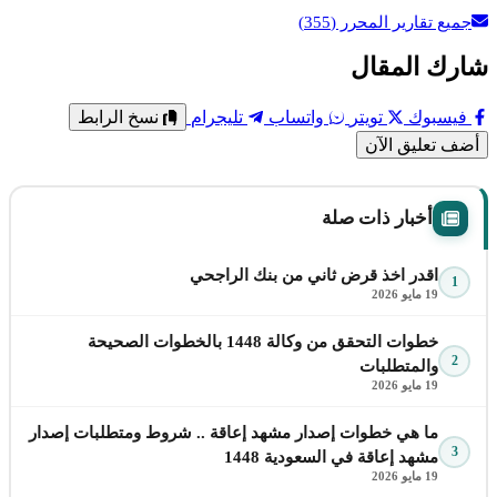
جميع تقارير المحرر
(355)
شارك المقال
فيسبوك
تويتر
واتساب
تليجرام
نسخ الرابط
أضف تعليق الآن
أخبار ذات صلة
اقدر اخذ قرض ثاني من بنك الراجحي
1
19 مايو 2026
خطوات التحقق من وكالة 1448 بالخطوات الصحيحة
2
والمتطلبات
19 مايو 2026
ما هي خطوات إصدار مشهد إعاقة .. شروط ومتطلبات إصدار
3
مشهد إعاقة في السعودية 1448
19 مايو 2026