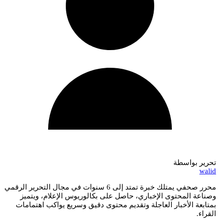
تحرير بواسطة
walid
محرر صحفي يمتلك خبرة تمتد إلى 6 سنوات في مجال التحرير الرقمي
وصناعة المحتوى الإخباري، حاصل على بكالوريوس الإعلام، ويتميز
بمتابعة الأخبار العاجلة وتقديم محتوى دقيق وسريع يواكب اهتمامات
القراء.