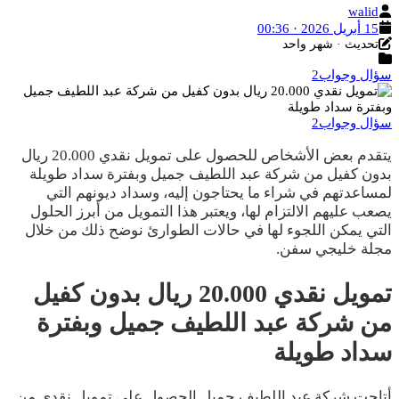
الكاتب
walid
تاريخ
15 أبريل 2026 · 00:36
آخر
النشر
تحديث · شهر واحد
التصنيفات
تحديث
سؤال وجواب2
سؤال وجواب2
يتقدم بعض الأشخاص للحصول على تمويل نقدي 20.000 ريال
بدون كفيل من شركة عبد اللطيف جميل وبفترة سداد طويلة
لمساعدتهم في شراء ما يحتاجون إليه، وسداد ديونهم التي
يصعب عليهم الالتزام لها، ويعتبر هذا التمويل من أبرز الحلول
التي يمكن اللجوء لها في حالات الطوارئ نوضح ذلك من خلال
مجلة خليجي سفن.
تمويل نقدي 20.000 ريال بدون كفيل
من شركة عبد اللطيف جميل وبفترة
سداد طويلة
أتاحت شركة عبد اللطيف جميل الحصول على تمويل نقدي من