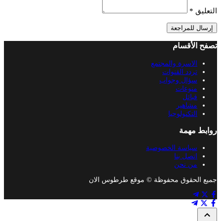
التعليق
*
إرسال للمراجعة
تصفح الأقسام
الاسرة والمجتمع
تردد القنوات
سؤال وجواب
منوعات
قبائل
مشاهير
التكنولوجيا
روابط مهمة
سياسة الخصوصية
اتصل بنا
من نحن
جميع الحقوق محفوظة © موقع طرطوس الان