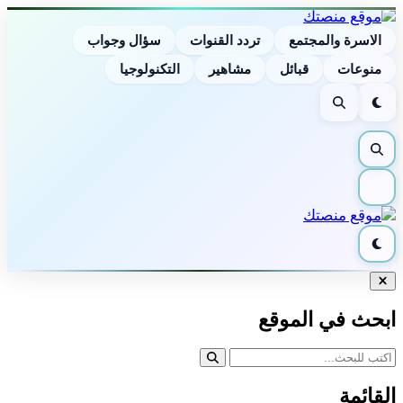
الاسرة والمجتمع
تردد القنوات
سؤال وجواب
منوعات
قبائل
مشاهير
التكنولوجيا
الوضع
بحث
الليلي
بحث
القائمة
الوضع
الليلي
إغلاق
البحث
ابحث في الموقع
القائمة