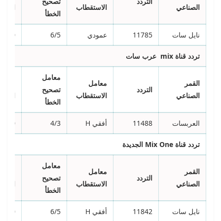
التردد
تصحيح
الصناعي
الاستقطاب
الترمي
الخطأ
نايل سات
11785
عمودي
6/5
7500
تردد قناة
mix
عرب سات
معامل
القمر
معامل
معدل
التردد
تصحيح
الصناعي
الاستقطاب
الترمي
الخطأ
العربسات
11488
أفقي H
4/3
7500
تردد قناة
Mix One
الجديدة
معامل
القمر
معامل
معدل
التردد
تصحيح
الصناعي
الاستقطاب
الترمي
الخطأ
نايل سات
11842
أفقي H
6/5
7500