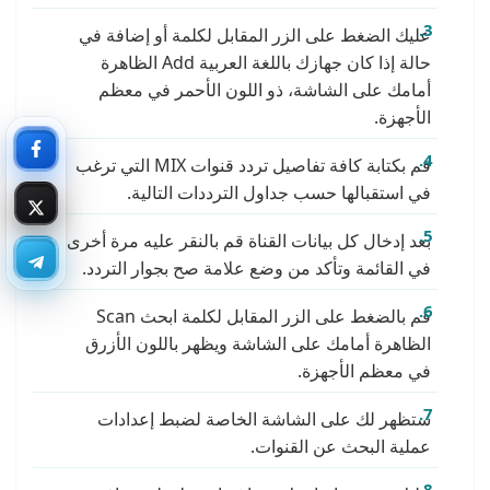
عليك الضغط على الزر المقابل لكلمة أو إضافة في
حالة إذا كان جهازك باللغة العربية Add الظاهرة
أمامك على الشاشة، ذو اللون الأحمر في معظم
الأجهزة.
قم بكتابة كافة تفاصيل تردد قنوات MIX التي ترغب
في استقبالها حسب جداول الترددات التالية.
بعد إدخال كل بيانات القناة قم بالنقر عليه مرة أخرى
في القائمة وتأكد من وضع علامة صح بجوار التردد.
قم بالضغط على الزر المقابل لكلمة ابحث Scan
الظاهرة أمامك على الشاشة ويظهر باللون الأزرق
في معظم الأجهزة.
ستظهر لك على الشاشة الخاصة لضبط إعدادات
عملية البحث عن القنوات.