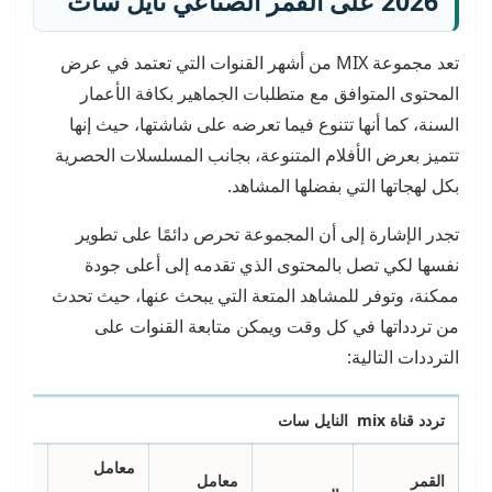
2026 على القمر الصناعي نايل سات
تعد مجموعة MIX من أشهر القنوات التي تعتمد في عرض
المحتوى المتوافق مع متطلبات الجماهير بكافة الأعمار
السنة، كما أنها تتنوع فيما تعرضه على شاشتها، حيث إنها
تتميز بعرض الأفلام المتنوعة، بجانب المسلسلات الحصرية
بكل لهجاتها التي بفضلها المشاهد.
تجدر الإشارة إلى أن المجموعة تحرص دائمًا على تطوير
نفسها لكي تصل بالمحتوى الذي تقدمه إلى أعلى جودة
ممكنة، وتوفر للمشاهد المتعة التي يبحث عنها، حيث تحدث
من تردداتها في كل وقت ويمكن متابعة القنوات على
الترددات التالية:
تردد قناة
mix
النايل سات
معامل
القمر
معامل
معدل