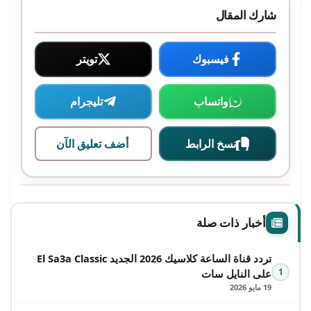
شارك المقال
فيسبوك
تويتر
واتساب
تليجرام
نسخ الرابط
أضف تعليق الآن
أخبار ذات صلة
تردد قناة الساعة كلاسيك 2026 الجديد El Sa3a Classic
1
على النايل سات
19 مايو 2026