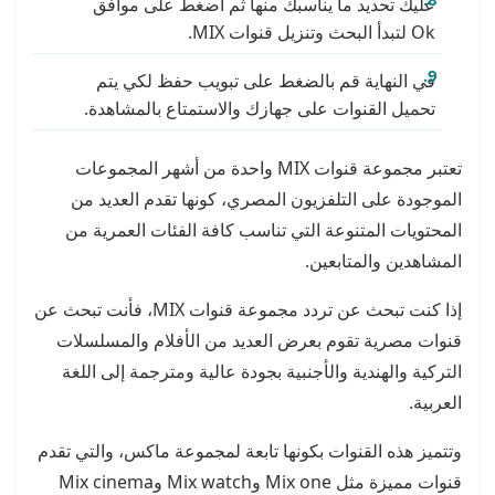
عليك تحديد ما يناسبك منها ثم اضغط على موافق
Ok لتبدأ البحث وتنزيل قنوات MIX.
في النهاية قم بالضغط على تبويب حفظ لكي يتم
تحميل القنوات على جهازك والاستمتاع بالمشاهدة.
تعتبر مجموعة قنوات MIX واحدة من أشهر المجموعات
الموجودة على التلفزيون المصري، كونها تقدم العديد من
المحتويات المتنوعة التي تناسب كافة الفئات العمرية من
المشاهدين والمتابعين.
إذا كنت تبحث عن تردد مجموعة قنوات MIX، فأنت تبحث عن
قنوات مصرية تقوم بعرض العديد من الأفلام والمسلسلات
التركية والهندية والأجنبية بجودة عالية ومترجمة إلى اللغة
العربية.
وتتميز هذه القنوات بكونها تابعة لمجموعة ماكس، والتي تقدم
قنوات مميزة مثل Mix one وMix watch وMix cinema