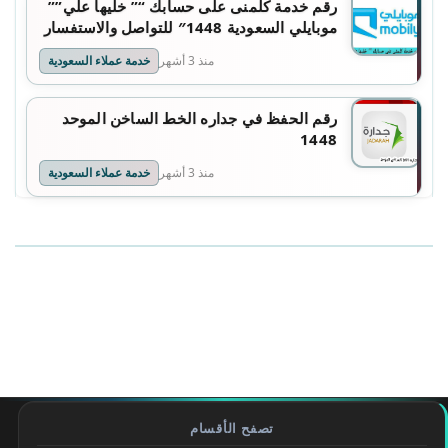
رقم خدمة كلمنى على حسابك “” خليها علي””
موبايلي السعودية 1448″ للتواصل والاستفسار
منذ 3 أشهر
خدمة عملاء السعودية
رقم الحفظ في جداره الخط الساخن الموحد
1448
منذ 3 أشهر
خدمة عملاء السعودية
تصفح الأقسام