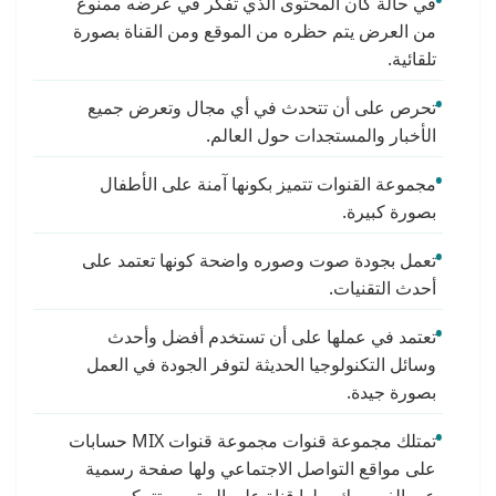
في حالة كان المحتوى الذي تفكر في عرضه ممنوع
من العرض يتم حظره من الموقع ومن القناة بصورة
تلقائية.
تحرص على أن تتحدث في أي مجال وتعرض جميع
الأخبار والمستجدات حول العالم.
مجموعة القنوات تتميز بكونها آمنة على الأطفال
بصورة كبيرة.
تعمل بجودة صوت وصوره واضحة كونها تعتمد على
أحدث التقنيات.
تعتمد في عملها على أن تستخدم أفضل وأحدث
وسائل التكنولوجيا الحديثة لتوفر الجودة في العمل
بصورة جيدة.
تمتلك مجموعة قنوات مجموعة قنوات MIX حسابات
على مواقع التواصل الاجتماعي ولها صفحة رسمية
عبر الفيسبوك، ولها قناة على اليوتيوب تتمكن من