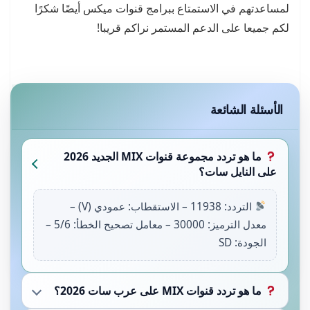
لمساعدتهم في الاستمتاع ببرامج قنوات ميكس أيضًا شكرًا
لكم جميعا على الدعم المستمر نراكم قريبا!
الأسئلة الشائعة
ما هو تردد مجموعة قنوات MIX الجديد 2026
على النايل سات؟
التردد: 11938 – الاستقطاب: عمودي (V) –
معدل الترميز: 30000 – معامل تصحيح الخطأ: 5/6 –
الجودة: SD
ما هو تردد قنوات MIX على عرب سات 2026؟