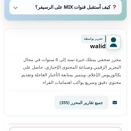
كيف أستقبل قنوات MIX على الرسيفر؟
تحرير بواسطة
walid
محرر صحفي يمتلك خبرة تمتد إلى 6 سنوات في مجال
التحرير الرقمي وصناعة المحتوى الإخباري، حاصل على
بكالوريوس الإعلام، ويتميز بمتابعة الأخبار العاجلة وتقديم
محتوى دقيق وسريع يواكب اهتمامات القراء.
جميع تقارير المحرر
(355)