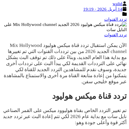
الكاتب
walid
تاريخ
14 أبريل 2026 · 19:19
النشر
التصنيفات
تردد القنوات
تردد القنوات
الآن يمكن استقبال تردد قناة ميكس هوليود Mix Hollywood
channel الجديد 2026 من بين ترددات القنوات التي تم تغييرها
مع بداية هذا العام الجديد، وبناءً على ذلك تم توقف البث بشكل
نهائي على الترددات القديمة لكي يبدأ البث على ترددات أخرى
جديدة، وسوف نقدم للمشاهدين التردد الجديد للقناة لكي
يتمكنوا من إعادة متابعة القناة مرة أخرى والاستمتاع بالمشاهدة
عبر موقع خليجي سفن.
تردد قناة ميكس هوليود
تم تغيير التردد الخاص بقناة هوليوود ميكس على القمر الصناعي
نايل سات مع بداية عام 2026 لكي تتم إعادة البث عبر تردد جديد
أكثر قوة وأعلى جودة وهو: