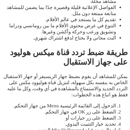
مشاهد مخلة.
الفواصل الإعلانية قليلة وقصيرة جدًا بما يضمن للمشاهد
متابعة ممتعة دون ملل.
تقديم كل ما يستجد في عالم الأفلام.
التنوع في عرض محتوى الأفلام ما بين رومانسي ودراما
وتشويق ورعب وحركة وأكشن وغيرها.
البث مجاني ولا يحتاج لدفع اشتراك شهري.
طريقة ضبط
تردد قناة ميكس هوليود
على جهاز الاستقبال
يمكن للمشاهد أن يقوم بضبط جهاز الريسيفر أو جهاز الاستقبال
الخاص به بنفسه بكل سهولة، لتنزيل قناة هوليوود مكس على
التردد الجديد والاستمتاع بالمشاهدة في أي وقت، وكل ما عليه
فقط هو اتباع هذه الخطوات:
الدخول إلى القائمة الرئيسية Menu من جهاز التحكم.
الضغط على زر OK في جهاز التحكم.
الضغط على زر خيارات أو
تحديد خيار التثبيت اليدوي.