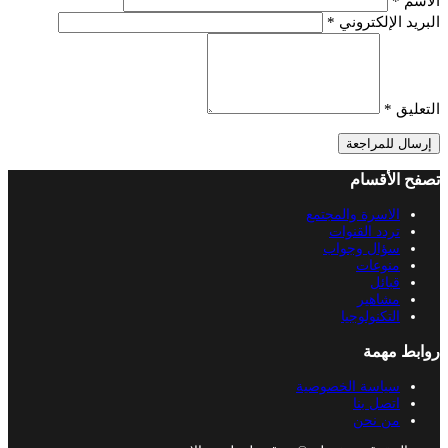
الاسم
*
البريد الإلكتروني
*
التعليق
*
إرسال للمراجعة
تصفح الأقسام
الاسرة والمجتمع
تردد القنوات
سؤال وجواب
منوعات
قبائل
مشاهير
التكنولوجيا
روابط مهمة
سياسة الخصوصية
اتصل بنا
من نحن