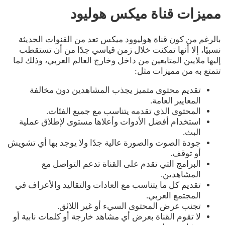
مميزات قناة م
يكس هوليود
بالرغم من كون قناة هوليوود ميكس تعد من القنوات الحديثة
نسبيًا، إلا أنها تمكنت خلال زمن قياسي جدًا من أن تستقطب
إليها ملايين المتابعين من داخل وخارج العالم العربي، وذلك لما
تتمتع به من مميزات مثل:
تقديم محتوى متميز يجذب المشاهدين دون مخالفة
المعايير العامة.
المحتوى الذي تقدمه يتناسب مع جميع الفئات.
استخدام أفضل الأدوات وأعلاها مستوى لإطلاق عملية
البث.
جودة الصوت والصورة عالية جدًا ولا يوجد بها أي تشويش
أو توقف.
البرامج التي تقدم على القناة تدعم التواصل مع
المشاهدين.
تقديم كل ما يتناسب مع العادات والتقاليد والأعراف في
المجتمع العربي.
تجنب عرض المحتوى السيء أو غير اللائق.
لا تقوم القناة بعرض أي مشاهد خارجة أو كلمات نابية أو