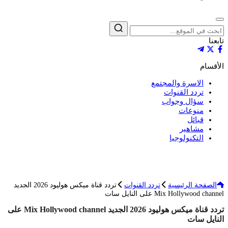
إغلاق
بحث
تابعنا
الأقسام
الاسرة والمجتمع
تردد القنوات
سؤال وجواب
منوعات
قبائل
مشاهير
التكنولوجيا
الصفحة الرئيسية
تردد القنوات
تردد قناة ميكس هوليود 2026 الجديد
Mix Hollywood channel على النايل سات
تردد قناة ميكس هوليود 2026 الجديد Mix Hollywood channel على
النايل سات