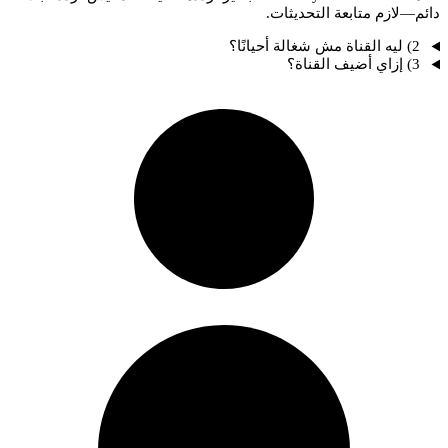
دائم—لازم متابعة التحديثات.
2) ليه القناة مش شغالة أحيانًا؟
3) إزاي أضيف القناة؟