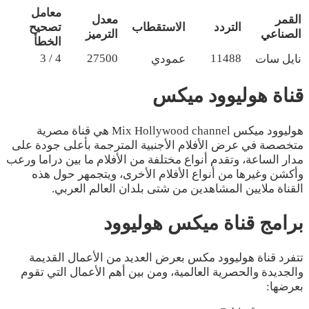
معامل
القمر
معدل
التردد
الاستقطاب
تصحيح
الصناعي
الترميز
الخطأ
4 / 3
27500
11488
نايل سات
عمودي
قناة هوليوود ميكس
هوليوود ميكس Mix Hollywood channel هي قناة مصرية
متخصصة في عرض الأفلام الأجنبية المترجمة بأعلى جودة على
مدار الساعة، وتقدم أنواع مختلفة من الأفلام ما بين دراما ورعب
وأكشن وغيرها من أنواع الأفلام الأخرى، ويتجمهر حول هذه
القناة ملايين المشاهدين من شتى بلدان العالم العربي.
برامج قناة ميكس هوليوود
تتفرد قناة هوليوود مكس بعرض العديد من الأعمال القديمة
والجديدة والحصرية العالمية، ومن بين أهم الأعمال التي تقوم
بعرضها: