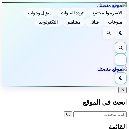
الاسرة والمجتمع
تردد القنوات
سؤال وجواب
منوعات
قبائل
مشاهير
التكنولوجيا
الوضع
بحث
الليلي
بحث
القائمة
الوضع
الليلي
إغلاق
البحث
ابحث في الموقع
القائمة