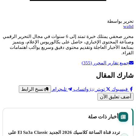
تحرير بواسطة
walid
محرر صحفي يمتلك خبرة تمتد إلى 6 سنوات في مجال التحرير الرقمي
وصناعة المحتوى الإخباري، حاصل على بكالوريوس الإعلام، ويتميز
بمتابعة الأخبار العاجلة وتقديم محتوى دقيق وسريع يواكب اهتمامات
القراء.
جميع تقارير المحرر
(355)
شارك المقال
فيسبوك
تويتر
واتساب
تليجرام
نسخ الرابط
أضف تعليق الآن
أخبار ذات صلة
تردد قناة الساعة كلاسيك 2026 الجديد El Sa3a Classic على