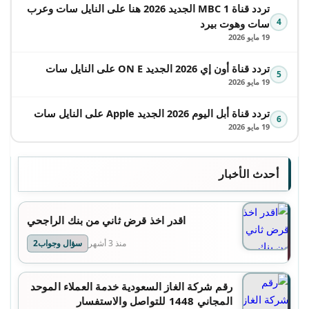
تردد قناة MBC 1 الجديد 2026 هنا على النايل سات وعرب
4
سات وهوت بيرد
19 مايو 2026
تردد قناة أون إي 2026 الجديد ON E على النايل سات
5
19 مايو 2026
تردد قناة أبل اليوم 2026 الجديد Apple على النايل سات
6
19 مايو 2026
أحدث الأخبار
اقدر اخذ قرض ثاني من بنك الراجحي
منذ 3 أشهر
سؤال وجواب2
رقم شركة الغاز السعودية خدمة العملاء الموحد
المجاني 1448 للتواصل والاستفسار