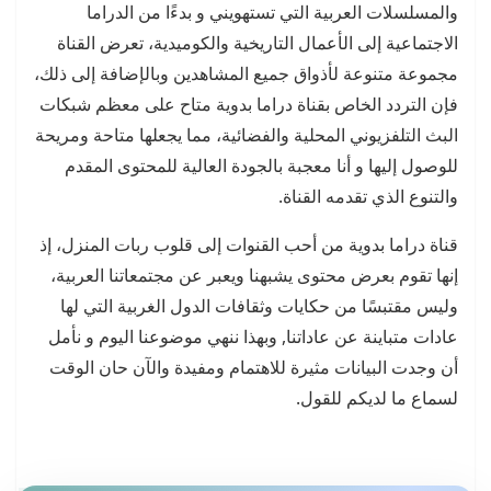
والمسلسلات العربية التي تستهويني و بدءًا من الدراما
الاجتماعية إلى الأعمال التاريخية والكوميدية، تعرض القناة
مجموعة متنوعة لأذواق جميع المشاهدين وبالإضافة إلى ذلك،
فإن التردد الخاص بقناة دراما بدوية متاح على معظم شبكات
البث التلفزيوني المحلية والفضائية، مما يجعلها متاحة ومريحة
للوصول إليها و أنا معجبة بالجودة العالية للمحتوى المقدم
والتنوع الذي تقدمه القناة.
قناة دراما بدوية من أحب القنوات إلى قلوب ربات المنزل، إذ
إنها تقوم بعرض محتوى يشبهنا ويعبر عن مجتمعاتنا العربية،
وليس مقتبسًا من حكايات وثقافات الدول الغربية التي لها
عادات متباينة عن عاداتنا, وبهذا ننهي موضوعنا اليوم و نأمل
أن وجدت البيانات مثيرة للاهتمام ومفيدة والآن حان الوقت
لسماع ما لديكم للقول.