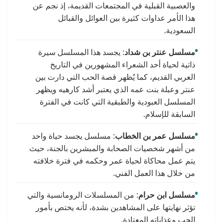
والعصبية القبلية في المجتمعات القديمة، إذ نجم عن
هذا الأمر عداوات كثيرة بين العوائل والقبائل
السعودية.
مسلسل عنتر بن شداد
: يجسد هذا المسلسل سيرة
ذاتية لحياة أحد الشعراء المشهورين في التاريخ
العربي القديم، كما يُظهر قصة الحب التي دارت بين
عنتر وعبلة بنت عمه الذي يعتبر أشد كارهيه ويظهر
المسلسل العبودية والطبقية التي كانت في الفترة
السابقة للإسلام.
مسلسل عمر بن الخطاب
: مسلسل يجسد حياة واحد
من أشهر شخصيات الصحابة والمبشرين بالجنة، حيث
يتم عمل محاكاة لحياة عمر وحكمه في فترة خلافته
من خلال هذا العمل الفني.
مسلسل ابن حرام
: من المسلسلات الرومانسية والتي
تؤثر نهايتها على المشاهدين بشدة، لأنه يختص بأمور
الحب وعذاباته المعتادة.