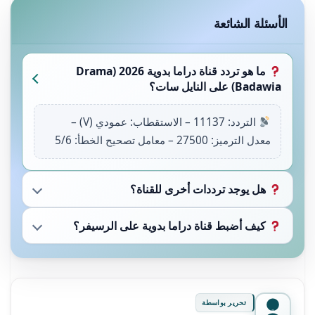
الأسئلة الشائعة
ما هو تردد قناة دراما بدوية 2026 (Drama
Badawia) على النايل سات؟
التردد: 11137 – الاستقطاب: عمودي (V) –
معدل الترميز: 27500 – معامل تصحيح الخطأ: 5/6
هل يوجد ترددات أخرى للقناة؟
كيف أضبط قناة دراما بدوية على الرسيفر؟
تحرير بواسطة