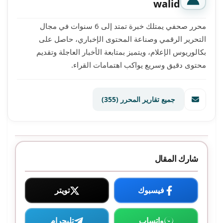
walid
محرر صحفي يمتلك خبرة تمتد إلى 6 سنوات في مجال
التحرير الرقمي وصناعة المحتوى الإخباري، حاصل على
بكالوريوس الإعلام، ويتميز بمتابعة الأخبار العاجلة وتقديم
محتوى دقيق وسريع يواكب اهتمامات القراء.
جميع تقارير المحرر
(355)
شارك المقال
فيسبوك
تويتر
واتساب
تليجرام