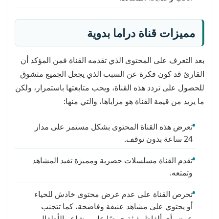
مميزات قناة
دراما بدوية
بعد التعرف على المحتوى الذي تقدمه القناة فمن المؤكد أن
القارئ قد كون فكرة عن السبب الذي يجعل الجميع متشوق
للحصول على تردد هذه القناة، ويحب متابعتها باستمرار، ولكن
ما يزيد من قيمة القناة هو مزاياها، والتي منها:
تعرض هذه القناة المحتوى بشكل مستمر على مدار
24 ساعة بدون توقف.
تقدم القناة مسلسلات حصرية ومميزة تفيد المشاهد
وتمتعه.
تحرص القناة على عدم عرض محتوى خادش للحياء
أو يحتوي على مشاهد عنيفة وفاضحة، كما تتجنب
عرض أي ألفاظ بذيئة حرصًا على مشاعر الأطفال