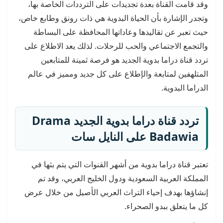
وقد قامت القناة بعدة تجديدات على الترددات الخاصة بها،
وتجدر الإشارة بأن الحياة البدوية هي ذات رونق وطابع خاص،
حيث تعبر عن تقاليدها وعاداتها المحافظة على البساطة
والتجمع الاجتماعي والحب للرحلات. لذلك يعد الاطلاع على
تردد قناة دراما بدوية الجديد هو فرصة ثمينة للمتابعين
المتلهفين لمتابعة والإطلاع على كل جديد ومميز في عالم
الدراما البدوية.
تردد قناة دراما بدوية الجديد
Drama
Badawia
على النايل سات
تعتبر قناة دراما بدوية من أشهر القنوات التي يتم بثها في
المملكة العربية السعودية ودول الخليج العربي، وقد تم
إنشاؤها بهدف إحياء التراث العربي الأصيل من خلال عرض
كل ما يتعلق ببدو الصحراء.