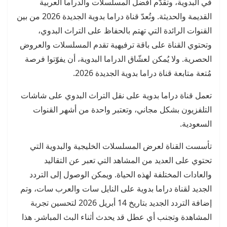
في البدوية، وتقدّم أفضل المسلسلات والدراما العربية
القديمة والحديثة. وتُعدّ قناة دراما بدوية الجديدة 2026 من بين
القنوات الرائدة التي تهتم بالحفاظ على التراث البدوي،
وتحتوي القناة على باقة ترفيهية تقدم المسلسلات والعروض
الحصرية. ولا يُمكن لعشّاق الدراما البدوية، أن يفوّتوا فرصة
مُتعة متابعة قناة دراما بدوية الجديدة 2026.
تعمل قناة دراما بدوية على نقل التراث البدوي على شاشات
التلفزيون بشكل مجاني، وتعتبر واحدة من أشهر القنوات
السعودية.
تأسست القناة لعرض المسلسلات الخليجية والبدوية التي
تحتوي على العديد من المشاهد التي تعبر عن التقاليد
والعادات المختلفة لهذه الحياة. ويمكن الوصول إلى التردد
الجديد لقناة دراما بدوية على النايل سات والعرب سات، وتم
إضافة التردد الجديد بتاريخ 14 أبريل 2026 لتحسين تجربة
المشاهدة وتجنب أي عطل قد يحدث أثناء البث المباشر. هذا