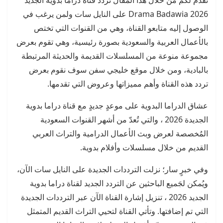
نقدم لكم من خلال هذا المقال تردد قناة دراما بدوية الجديد
2026 Drama Badawia على النايل سات ولمن يرغب في
الوصول إليه متابعو القناة، وهي من القنوات التي تختص
بالأعمال العربية والسعودية بصورة رئيسية، وهي تقوم بعرض
مجموعة منوعة من المسلسلات القديمة والحديثة المرتبطة
بالبادية، ومن خلال موقع خليجي سفن سوف نقوم بعرض
تردد هذه القناة وأهم مميزاتها وعروض التي تقدمها.
عشاق الدراما البدوية على موعدٍ جديدٍ مع قناة دراما بدوية
الجديدة 2026 ، والتي تُعدّ من أشهر القنوات السعودية
المُخصصة لعرض وبث الأعمال الدرامية والتراث العربي
القديم من خلال مسلسلات وأفلام بدوية.
وفي خبرٍ سار؛ نزلت الترددات الجديدة على النايل سات الآن،
ويُمكن لجَميع الباحثين عن التردد الجديد لقناة دراما بدوية
الجديد 2026 ، تنزيل إشارة القناة الآن عبر الترددات الجديدة
التي تم إضافتها. وتأتي القناة لتحيي التراث القديم المتمثل