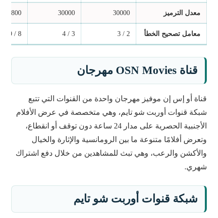
معدل الترميز
30000
30000
26800
معامل تصحيح الخطأ
2 / 3
3 / 4
8 / 9
قناة
OSN Movies
مهرجان
قناة أو إس إن موفيز مهرجان واحدة من القنوات التي تتبع
شبكة قنوات أوربت شو تايم، وهي متخصصة في عرض الأفلام
الأجنبية الحصرية على مدار 24 ساعة دون توقف أو انقطاع،
وتعرض أفلامًا متنوعة ما بين الرومانسية والإثارة والخيال
والأكشن والرعب، وهي تبث للمشاهدين من خلال دفع اشتراك
شهري.
شبكة قنوات أوربت شو تايم