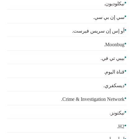
نيكلوديون.
سي إن بي سي.
أو إس إن سريس فيرست.
Moonbug.
بيبي تي في.
قناة اليوم.
ديسكفري.
Crime & Investigation Network.
نيكتونز.
H2.