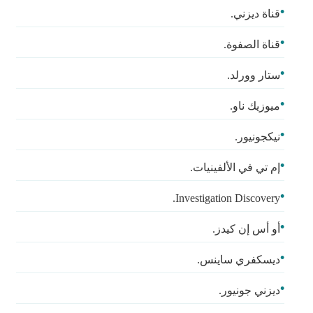
قناة ديزني.
قناة الصفوة.
ستار وورلد.
ميوزيك ناو.
نيكجونيور.
إم تي في الألفينيات.
Investigation Discovery.
أو أس إن كيدز.
ديسكفري ساينس.
ديزني جونيور.