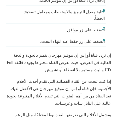
إدخال تردد قناة أو إس إن موفيز الجديد.
كتابة معدل الترميز والاستقطاب ومعامل تصحيح
الخطأ.
الضغط على زر موافق.
الضغط على زر حفظ عند انتهاء البحث.
إن تردد قناة أو إس إن موفيز مهرجان يتميز بالجودة والدقة
العالية في العرض، حيث تعرض القناة محتواها بجودة فائقة Full
HD والبث مستمر بلا انقطاع أو تشويش.
إذا كنت تبحث عن القناة الفضائية التي تقدم أحدث الأفلام
الأجنبية، فإن قناة أو إس إن موفيز مهرجان هي الأفضل لديك.
تعد القناة من بين أهم القنوات التي تقدم الأفلام المتنوعة بجودة
عالية على النايل سات وعربسات.
وتشمل الأفلام التي تعرضها القناة نوعًا مختلفًا، مثل الرعب