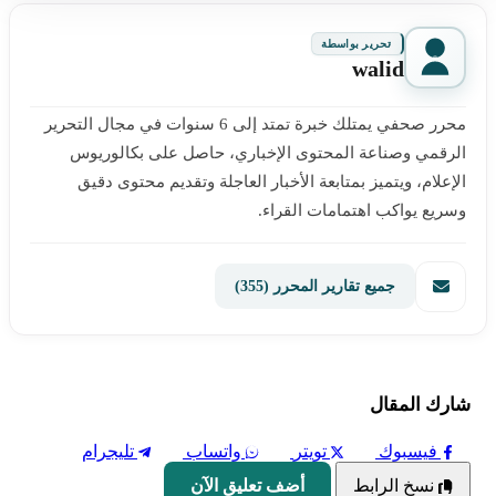
تحرير بواسطة
walid
محرر صحفي يمتلك خبرة تمتد إلى 6 سنوات في مجال التحرير
الرقمي وصناعة المحتوى الإخباري، حاصل على بكالوريوس
الإعلام، ويتميز بمتابعة الأخبار العاجلة وتقديم محتوى دقيق
وسريع يواكب اهتمامات القراء.
جميع تقارير المحرر
(355)
شارك المقال
فيسبوك
تويتر
واتساب
تليجرام
نسخ الرابط
أضف تعليق الآن