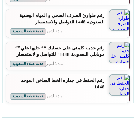
رقم طوارئ الصرف الصحي و المياه الوطنية
السعودية 1448 للتواصل والاستفسار
منذ 3 أشهر
خدمة عملاء السعودية
رقم خدمة كلمنى على حسابك “” خليها علي””
موبايلي السعودية 1448″ للتواصل والاستفسار
منذ 3 أشهر
خدمة عملاء السعودية
رقم الحفظ في جداره الخط الساخن الموحد
1448
منذ 3 أشهر
خدمة عملاء السعودية