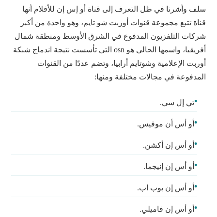
سلف وأشرنا في ظل التعرف إلى قناة أو إس إن للأفلام أنها
قناة تتبع مجموعة قنوات أوربت شو تايم، وهو واحدة من أكبر
شركات التلفزيون المدفوع في الشرق الأوسط ومنطقة شمال
أفريقيا، واسمها الحالي هو osn التي تأسست نتيجة اندماج شبكة
أوربت الإعلامية وشوتايم أرابيا، وتضم عددًا من القنوات
المدفوعة في مجالات مختلفة ومنها:
تي إل سي.
أو أس أن موفيس.
أو أس إن أكشن.
أو أس إن إنيجما.
أو أس إن بوب اب.
أو أس إن فاميلي.