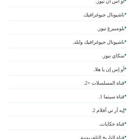
أو أس أن نيوز.
ناشيونال جيوغرافيك.
بلومبيرغ نيوز.
ناشيونال جيوغرافيك وايلد.
سكاي نيوز.
أو إس إن يا هلا.
قناة المسلسلات +2.
قناة سينما 1.
إيه آر تي أفلام 2.
قناة حكايات.
قناة التاريخ التلفزيونية.