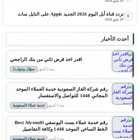
19 مايو 2026
تردد قناة أبل اليوم 2026 الجديد Apple على النايل سات
6
19 مايو 2026
أحدث الأخبار
اقدر اخذ قرض ثاني من بنك الراجحي
منذ 3 أشهر
سؤال وجواب2
رقم شركة الغاز السعودية خدمة العملاء الموحد
المجاني 1448 للتواصل والاستفسار
منذ 3 أشهر
خدمة عملاء السعودية
رقم خدمة عملاء بست اليوسفي Best Alyousifi
الخط الساخن الموحد 1448 وكافة التفاصيل
منذ 3 أشهر
خدمة عملاء السعودية