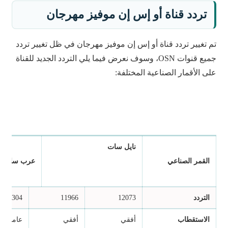
تردد قناة أو إس إن موفيز مهرجان
تم تغيير تردد قناة أو إس إن موفيز مهرجان في ظل تغيير تردد
جميع قنوات OSN، وسوف نعرض فيما يلي التردد الجديد للقناة
على الأقمار الصناعية المختلفة:
نايل سات
القمر الصناعي
عرب سات
التردد
12073
11966
12304
الاستقطاب
أفقي
أفقي
عامودي