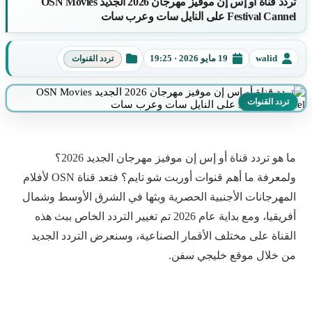
تردد قناة أو إس إن موفيز مهرجان 2026 الجديد OSN Movies
Festival Cannel على النايل سات وعرب سات
walid
19 مايو 2026 · 19:25
تردد القنوات
الكاتب
تاريخ
التصنيفات
النشر
تردد القنوات
ما هو تردد قناة أو إس إن موفيز مهرجان الجديد 2026؟
ولمعرفة ما أهم قنوات أوربت شو تايم؟ فتعد قناة OSN لأفلام
المهرجانات الأجنبية الحصرية وبثها في الشرق الأوسط وشمال
أفريقيا، ومع بداية عام 2026 تم تغيير التردد الخاص ببث هذه
القناة على مختلف الأقمار الصناعية، وسنعرض التردد الجديد
من خلال موقع خليجي سفن.