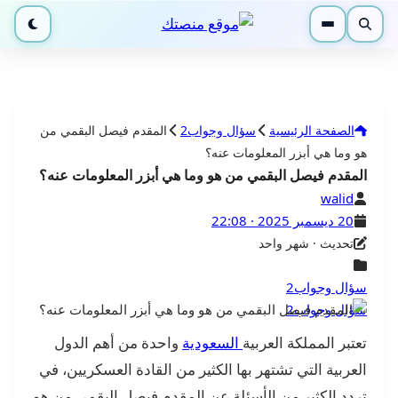
بحث
القائمة
الوضع الليلي
الصفحة الرئيسية
سؤال وجواب2
المقدم فيصل البقمي من
هو وما هي أبزر المعلومات عنه؟
المقدم فيصل البقمي من هو وما هي أبزر المعلومات عنه؟
الكاتب
walid
تاريخ النشر
20 ديسمبر 2025 · 22:08
آخر تحديث
تحديث · شهر واحد
التصنيفات
سؤال وجواب2
سؤال وجواب2
تعتبر المملكة العربية
السعودية
واحدة من أهم الدول
العربية التي تشتهر بها الكثير من القادة العسكريين، في
تردد الكثير من الأسئلة عن المقدم فيصل البقمي من هو