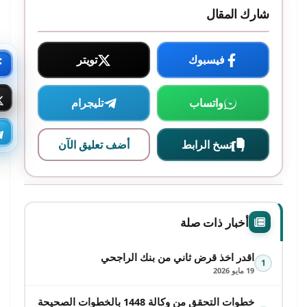
شارك المقال
فيسبوك
تويتر
واتساب
تليجرام
نسخ الرابط
أضف تعليق الآن
أخبار ذات صلة
اقدر اخذ قرض ثاني من بنك الراجحي
1
19 مايو 2026
خطوات التحقق من وكالة 1448 بالخطوات الصحيحة