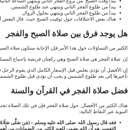
يبدأ وقت الصبح من بزوغ الفجر الثاني وينتهي الساعة الثان
يبدأ من طلوع الفجر الثاني وينتهي عند طلوع الشمس.
يبدأ من طلوع الفجر الثاني وينتهي بحلول الزوال.
هناك بعض الاختلافات حول توقيت الصبح حيث قال البعض أن ا
هل يوجد فرق بين صلاة الصبح والفجر
الكثير من التساؤلات حول هذا الأمر فإن الإجابة ستكون صلاة الص
إن صلاة الفجر هي صلاة الصبح وهي ركعتان فريضة بإجماع المسل
إن الأفضل أن تؤدى بغلس قبل الإسفار الكامل الذي يقوم الرجل ف
تأخيرها إلى بعد طلوع الشمس و يجب أن تؤدى قبل طلوع الشمس
فضل صلاة الفجر في القرآن والسنة
هناك الكثير من الأفضال حول صلاة الفجر فإن في تلك الصلاة تجتم
النبوية عبر النقاط التالية:
فقد قال رسول الله -صلى الله عليه وسلم-: (مَن صَلَّى صَلَاةَ الصُّبْحِ فَهو في 
التفسير هو أن الله يضمن للعبد الكثير من الضمانات من أهمه