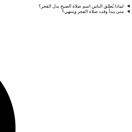
لماذا يُطلق الناس اسم صلاة الصبح بدل الفجر؟
متى يبدأ وقت صلاة الفجر وينتهي؟