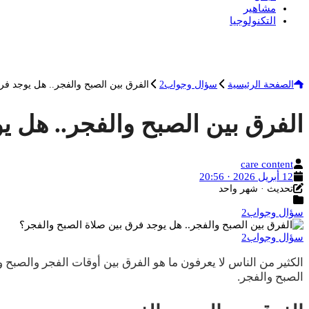
مشاهير
التكنولوجيا
الصفحة الرئيسية
سؤال وجواب2
الفرق بين الصبح والفجر.. هل يوجد فر
الفرق بين الصبح والفجر.. هل ي
الكاتب
care content
تاريخ
12 أبريل 2026 · 20:56
آخر
النشر
تحديث · شهر واحد
التصنيفات
تحديث
سؤال وجواب2
سؤال وجواب2
الكثير من الناس لا يعرفون ما هو الفرق بين أوقات الفجر والصبح
الصبح والفجر.