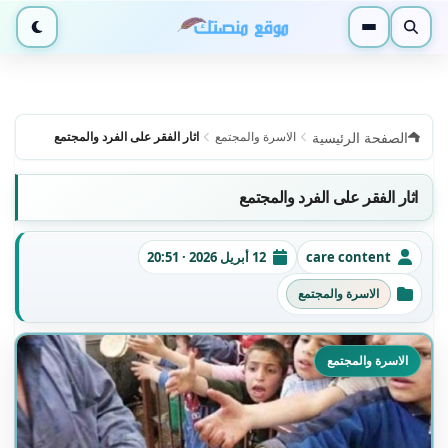
بحث
القائمة
الوضع ا
الصفحة الرئيسية
الاسرة والمجتمع
اثار الفقر على الفرد والمجتمع
اثار الفقر على الفرد والمجتمع
care content
12 أبريل 2026 · 20:51
الكاتب
تاريخ النشر
الاسرة والمجتمع
التصنيفات
الاسرة والمجتمع