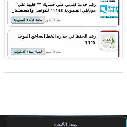
رقم خدمة كلمنى على حسابك “” خليها علي””
موبايلي السعودية 1448″ للتواصل والاستفسار
منذ 3 أشهر
خدمة عملاء السعودية
رقم الحفظ في جداره الخط الساخن الموحد
1448
منذ 3 أشهر
خدمة عملاء السعودية
تصفح الأقسام