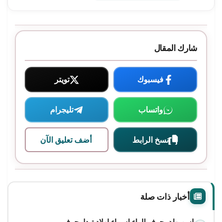
شارك المقال
فيسبوك
تويتر
واتساب
تليجرام
نسخ الرابط
أضف تعليق الآن
أخبار ذات صلة
اسم ولد بحرف الراء اسماء اولاد تبدا بحرف ر