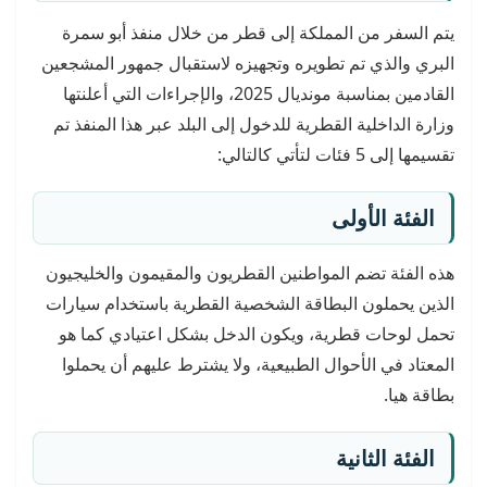
يتم السفر من المملكة إلى قطر من خلال منفذ أبو سمرة
البري والذي تم تطويره وتجهيزه لاستقبال جمهور المشجعين
القادمين بمناسبة مونديال 2025، والإجراءات التي أعلنتها
وزارة الداخلية القطرية للدخول إلى البلد عبر هذا المنفذ تم
تقسيمها إلى 5 فئات لتأتي كالتالي:
الفئة الأولى
هذه الفئة تضم المواطنين القطريون والمقيمون والخليجيون
الذين يحملون البطاقة الشخصية القطرية باستخدام سيارات
تحمل لوحات قطرية، ويكون الدخل بشكل اعتيادي كما هو
المعتاد في الأحوال الطبيعية، ولا يشترط عليهم أن يحملوا
بطاقة هيا.
الفئة الثانية