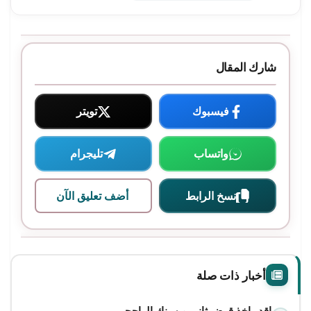
شارك المقال
فيسبوك
تويتر
واتساب
تليجرام
نسخ الرابط
أضف تعليق الآن
أخبار ذات صلة
اقدر اخذ قرض ثاني من بنك الراجحي