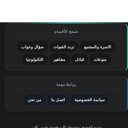
تصفح الأقسام
الاسرة والمجتمع
تردد القنوات
سؤال وجواب
منوعات
قبائل
مشاهير
التكنولوجيا
روابط مهمة
سياسة الخصوصية
اتصل بنا
من نحن
جميع الحقوق محفوظة © موقع طرطوس الان