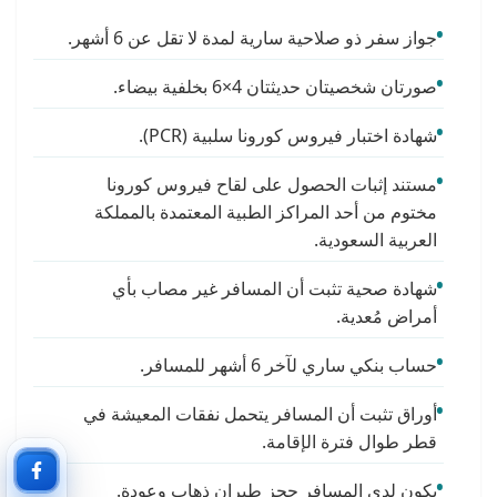
جواز سفر ذو صلاحية سارية لمدة لا تقل عن 6 أشهر.
صورتان شخصيتان حديثتان 4×6 بخلفية بيضاء.
شهادة اختبار فيروس كورونا سلبية (PCR).
مستند إثبات الحصول على لقاح فيروس كورونا
مختوم من أحد المراكز الطبية المعتمدة بالمملكة
العربية السعودية.
شهادة صحية تثبت أن المسافر غير مصاب بأي
أمراض مُعدية.
حساب بنكي ساري لآخر 6 أشهر للمسافر.
أوراق تثبت أن المسافر يتحمل نفقات المعيشة في
قطر طوال فترة الإقامة.
يكون لدى المسافر حجز طيران ذهاب وعودة.