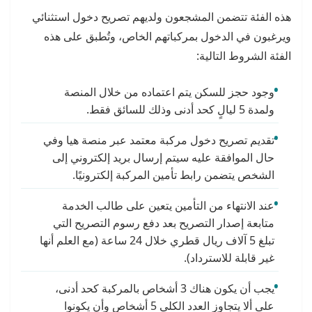
هذه الفئة تتضمن المشجعون ولديهم تصريح دخول استثنائي
ويرغبون في الدخول بمركباتهم الخاص، وتُطبق على هذه
الفئة الشروط التالية:
وجود حجز للسكن يتم اعتماده من خلال المنصة
ولمدة 5 ليالٍ كحد أدنى وذلك للسائق فقط.
تقديم تصريح دخول مركبة معتمد عبر منصة هيا وفي
حال الموافقة عليه سيتم إرسال بريد إلكتروني إلى
الشخص يتضمن رابط تأمين المركبة إلكترونيًا.
عند الانتهاء من التأمين يتعين على طالب الخدمة
متابعة إصدار التصريح بعد دفع رسوم التصريح التي
تبلغ 5 آلاف ريال قطري خلال 24 ساعة (مع العلم أنها
غير قابلة للاسترداد).
يجب أن يكون هناك 3 أشخاص بالمركبة كحد أدنى،
على ألا يتجاوز العدد الكلي 5 أشخاص وأن يكونوا