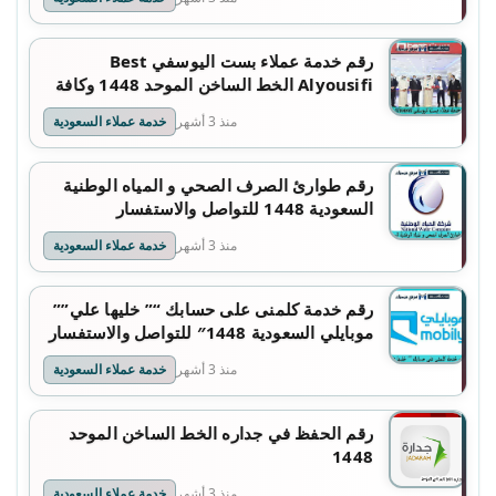
رقم خدمة عملاء بست اليوسفي Best
Alyousifi الخط الساخن الموحد 1448 وكافة
التفاصيل
منذ 3 أشهر
خدمة عملاء السعودية
رقم طوارئ الصرف الصحي و المياه الوطنية
السعودية 1448 للتواصل والاستفسار
منذ 3 أشهر
خدمة عملاء السعودية
رقم خدمة كلمنى على حسابك “” خليها علي””
موبايلي السعودية 1448″ للتواصل والاستفسار
منذ 3 أشهر
خدمة عملاء السعودية
رقم الحفظ في جداره الخط الساخن الموحد
1448
منذ 3 أشهر
خدمة عملاء السعودية