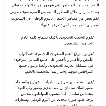
اليوم العديد من المظاهر التي يقومون من خلالها بالاحتفال
به، لذلك ومن خلال السطور التالية من الفقرة سوف نعرض
لكم بعض من مظاهر الاحتفال باليوم الوطني في السعودية
فيما يلي تابعوا معن لكي تتعرفوا عليها:
يقوم الشعب السعودي بأكمله بسماع كلمة خادم
الحرمين الشريفين.
يقومون برفع العلم السعودي الذي يوجد فيه ألوان
الأبيض والأحمر والأخضر على جميع المباني الموجودة
في المملكة العربية السعودية، وأيضا يزينون جميع
المواطنين بيوتهم وسياراتهم الشخصية بالعلم.
يزين الشعب بيوته وتزين البلديات الشوارع والساحات
بصور الملك سلمان بن عبد العزيز وصور ولي العهد
محمد بن سلمان، كما يلبسون المواطنون ملابس
يوجد عليها صورة تتحدث عن اليوم الوطني وشعارات
وصور المملكة السعودية.