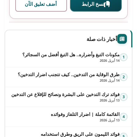
نسخ الرابط
أضف تعليق الآن
أخبار ذات صلة
مكونات التبغ وأضراره.. هل التبغ أفضل من السجائر؟
1
14 أبريل 2026
طرق الوقاية من التدخين.. كيف تتجنب اضرار التدخين؟
2
14 أبريل 2026
فوائد ترك التدخين على البشرة ونصائح للإقلاع عن التدخين
3
13 أبريل 2026
القائمة كاملة | اضرار التلفاز وفوائده
4
13 أبريل 2026
فوائد الليمون على الريق وطرق استخدامه
5