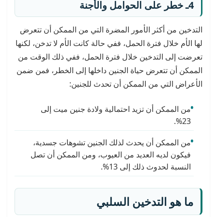
4ـ خطر على الحوامل والأجنة
التدخين من أكثر الأمور المضرة التي من الممكن أن تتعرض
لها الأم خلال فترة الحمل، ففي حالة كانت الأم لا تدخن، لكنها
تعرضت إلى التدخين خلال فترة الحمل، ففي ذلك الوقت من
الممكن أن تتعرض حياة الجنين داخلها إلى الخطر، فمن ضمن
الأعراض التي من الممكن أن تحدث للجنين:
من الممكن أن تزيد احتمالية ولادة جنين ميت إلى
23%.
من الممكن أن يحدث لذلك الجنين تشوهات جسدية،
فيكون لديه العديد من العيوب، ومن الممكن أن تصل
النسبة لحدوث ذلك إلى 13%.
ما هو التدخين السلبي