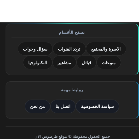
تصفح الأقسام
الاسرة والمجتمع
تردد القنوات
سؤال وجواب
منوعات
قبائل
مشاهير
التكنولوجيا
روابط مهمة
سياسة الخصوصية
اتصل بنا
من نحن
جميع الحقوق محفوظة © موقع طرطوس الان