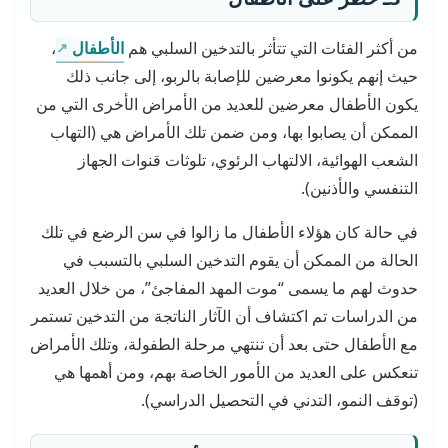
من أكثر الفئات التي تتأثر بالتدخين السلبي هم
الأطفال
،
حيث إنهم يكونوا معرضين للإصابة بالربو، إلى جانب ذلك
يكون الأطفال معرضين للعديد من الأمراض الأخرى التي من
الممكن أن يصابوا بها، ومن ضمن تلك الأمراض هي (التهاب
الشعب الهوائية، الالتهاب الرئوي، تلوثات قنوات الجهاز
التنفسي والأذنين).
في حالة كان هؤلاء الأطفال ما زالوا في سن الرضع في تلك
الحالة من الممكن أن يقوم التدخين السلبي بالتسبب في
حدوث لهم ما يسمى “موت المهد المفاجئ”، من خلال العديد
من الدراسات تم اكتشاف أن الآثار الناتجة من التدخين تستمر
مع الأطفال حتى بعد أن تنتهي مرحلة الطفولة، وتلك الأمراض
تنعكس على العديد من الأمور الخاصة بهم، ومن أهمها هي
(توقف النمو، التدني في التحصيل الدراسي).