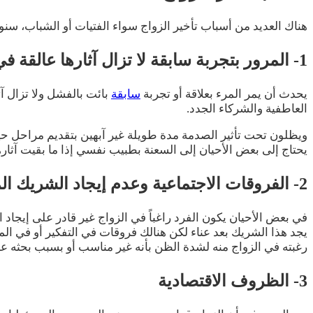
هناك العديد من أسباب تأخير الزواج سواء الفتيات أو الشباب، س
1- المرور بتجربة سابقة لا تزال آثارها عالقة في الشخص
يحدث أن يمر المرء بعلاقة أو تجربة
سابقة
بائت بالفشل ولا تزال آث
العاطفية والشركاء الجدد.
ويظلون تحت تأثير الصدمة مدة طويلة غير آبهين بتقديم مراحل حي
يحتاج إلى بعض الأحيان إلى السعنة بطبيب نفسي إذا ما بقيت آثا
2- الفروقات الاجتماعية وعدم إيجاد الشريك المناسب
في بعض الأحيان يكون الفرد راغباً في الزواج غير قادر على إيجا
يجد هذا الشريك بعد عناء لكن هنالك فروقات في التفكير أو في الم
رغبته في الزواج منه لشدة الظن بأنه غير مناسب أو بسبب بحثه عن
3- الظروف الاقتصادية