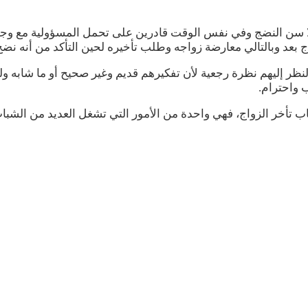
صلا سن النضج وفي نفس الوقت قادرين على تحمل المسؤولية مع وجو
 بعد وبالتالي معارضة زواجه وطلب تأخيره لحين التأكد من أنه نض
النظر إليهم نظرة رجعية لأن تفكيرهم قديم وغير صحيح أو ما شا
 واحترام.
ب تأخر الزواج، فهي واحدة من الأمور التي تشغل العديد من الشبا