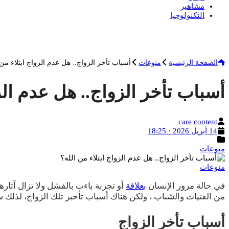
مشاهير
التكنولوجيا
الصفحة الرئيسية
منوعات
أسباب تأخر الزواج.. هل عدم الزواج ابتلاء من 
أسباب تأخر الزواج.. هل عدم الزو
الكاتب
care content
تاريخ
14 أبريل 2026 · 18:25
النشر
التصنيفات
منوعات
منوعات
في حالة مرور الإنسان
بعلاقة
أو تجربة باءت بالفشل ولا تزال آثاره
من الفتيات والشباب ، ولكن هناك أسباب تأخير تلك الزواج، لذلك 
أسباب تأخر الزواج