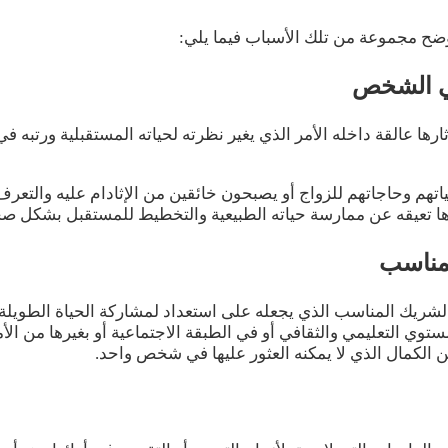
نوضح مجموعة من تلك الأسباب فيما يلي:
ارها عالقة داخله الأمر الذي يغير نظرته لحياته المستقبلية ورتبه 
اتهم وحاجاتهم للزواج أو يصبحون خائقين من الإثادام عليه والت
رها تعيقه عن ممارسة حياته الطبيعية والتخطيط للمستقبل بشكل صح
د الشريك المناسب الذي يجعله على استعداد لمشاركة الحياة الطوي
ستوي التعليمي والثقافي أو في الطبقة الاجتماعية أو بغيرها من ال
 الكمال الذي لا يمكنه العثور عليها في شخص واحد.