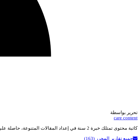
تحرير بواسطة
care content
كاتبة محتوى تمتلك خبرة 2 سنة في إعداد المقالات المتنوعة، حاصلة على ليسانس اللغة العربية، وتهتم بتقديم أسلوب واضح وسهل القراءة.
جميع تقارير المحرر
(163)