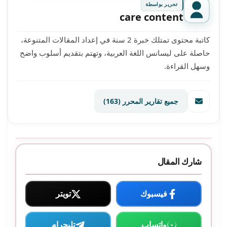
تحرير بواسطة
care content
كاتبة محتوى تمتلك خبرة 2 سنة في إعداد المقالات المتنوعة،
حاصلة على ليسانس اللغة العربية، وتهتم بتقديم أسلوب واضح
وسهل القراءة.
جميع تقارير المحرر
(163)
شارك المقال
فيسبوك
تويتر
واتساب
تليجرام