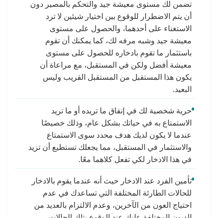
تضمن لك مستوى معيشة جيد والتحكم بالمصير دون
أن يتم الاضطرار للوقوع بين اختيار شيئين لا ترد
الاستغناء على أحدهما، والحصول على مستوى
معيشة جيد وشبه مرفه لك، كما يمكنك أن تقوم
باستثمار ما تقوم بادخاره للحصول على مستوى
معيشة أفضل ولكن في المستقبل، مع مراعاة أن
يكون هذا المستقبل من المستقبل القريب وليس
البعيد.
حرية شخصية لك في إنفاق ما تريده أو ما تريد
الاستمتاع به في حياتك بشكل عام، وذلك خصيصًا
عندما لا يكون لديك هدف محدد سوى الاستمتاع
والاستثمار في المستقبل، مما يجعلك تستطيع أن تزيد
في هذا الادخار لكي تفعل كلاهما معًا.
تأمين الفرد عند الادخار حيث أنه عندما يقوم بالادخار
للحالات الطارئة المختلفة التي تساعدك في عدم
احتياج العون من الآخرين، وعدم الالتزام بالعديد من
الديون المختلفة عليك عند الوقوع بتلك الحالات