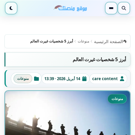
بحث
القائمة
الوضع ا
الصفحة الرئيسية
منوعات
أبرز 5 شخصيات غيرت العالم
أبرز 5 شخصيات غيرت العالم
care content
14 أبريل 2026 · 13:39
منوعات
الكاتب
تاريخ النشر
التصنيفات
منوعات