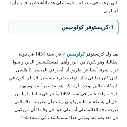
التي ترغب في معرفة معلوما على هذه الأشخاص، فإليك أيها
فيما يلي:
1-كريستوفر كولومبس
لقد ولد كريستوفر
كولومبس
في سنة 1451 في دولة
إيطاليا، وهو يكون من أبرز وأهم المستكشفين الذين وصلوا
غرب شرق آسيا عن طريق أنه أبحر في المحيط الأطلسي
الذي كان هذا في ذلك الوقت شيء مستحيل لان لم يكون في
الإمكانات التي توجد الآن، لكن هو لقد أصر أنه يقوم بهذه
الرحلة ولقد غامر في سنة 1492 وأبحر في سانتا ماريا من
أجل أن يستكشف الأمريكيتان ويثبت أن نظريته آنذاك التي
غيرت وجه العالم على أنه على حق في وقتها لأن لم يكون
في أحد يصدقه، وتوفي هذا المستكشف في سنة 1506.