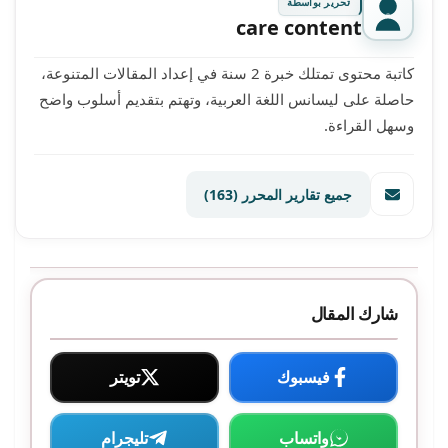
تحرير بواسطة
care content
كاتبة محتوى تمتلك خبرة 2 سنة في إعداد المقالات المتنوعة،
حاصلة على ليسانس اللغة العربية، وتهتم بتقديم أسلوب واضح
وسهل القراءة.
جميع تقارير المحرر
(163)
شارك المقال
فيسبوك
تويتر
واتساب
تليجرام