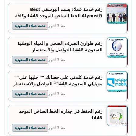
رقم خدمة عملاء بست اليوسفي Best
Alyousifi الخط الساخن الموحد 1448 وكافة
التفاصيل
منذ 3 أشهر
خدمة عملاء السعودية
رقم طوارئ الصرف الصحي و المياه الوطنية
السعودية 1448 للتواصل والاستفسار
منذ 3 أشهر
خدمة عملاء السعودية
رقم خدمة كلمنى على حسابك “” خليها علي””
موبايلي السعودية 1448″ للتواصل والاستفسار
منذ 3 أشهر
خدمة عملاء السعودية
رقم الحفظ في جداره الخط الساخن الموحد
1448
منذ 3 أشهر
خدمة عملاء السعودية