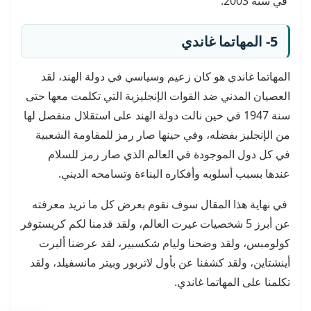
في سنة 2003.
5- المهاتما غاندي
المهاتما غاندي هو كان زعيم وسياسي في دولة الهند، لقد
العصيان المدني ضد القوات الإنجليزية التي تكلمت معها حتى
سنة 1947 في حين نالت دولة الهند على استقلال منفصل لها
من الإنجليز بفضله، وفي حينها صار رمز للمقاومة الشعبية
في كل دول الموجودة في العالم الذي صار رمز للسلام
عندها بسبب أسلوبه وأفكاره البناءة وتسامحه الديني.
في نهاية هذا المقال سوف نقوم بعرض كل ما تريد معرفته
عن أبرز 5 شخصيات غيرت العالم، ولقد قدمنا لكم كريستوفر
كولومبس، ولقد وضحنا وليام شكسبير، لقد عرضنا ألبرت
أينشتاين، ولقد كشفنا عن بأول لاتربور وبيتر مانسفيلد، ولقد
تكلمنا على المهاتما غاندي.