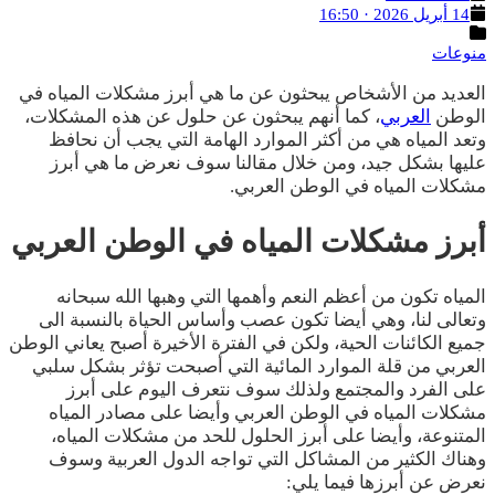
تاريخ
14 أبريل 2026 · 16:50
النشر
التصنيفات
منوعات
العديد من الأشخاص يبحثون عن ما هي أبرز مشكلات المياه في
الوطن
العربي
، كما أنهم يبحثون عن حلول عن هذه المشكلات،
وتعد المياه هي من أكثر الموارد الهامة التي يجب أن نحافظ
عليها بشكل جيد، ومن خلال مقالنا سوف نعرض ما هي أبرز
مشكلات المياه في الوطن العربي.
أبرز مشكلات المياه في الوطن العربي
المياه تكون من أعظم النعم وأهمها التي وهبها الله سبحانه
وتعالى لنا، وهي أيضا تكون عصب وأساس الحياة بالنسبة الى
جميع الكائنات الحية، ولكن في الفترة الأخيرة أصبح يعاني الوطن
العربي من قلة الموارد المائية التي أصبحت تؤثر بشكل سلبي
على الفرد والمجتمع ولذلك سوف نتعرف اليوم على أبرز
مشكلات المياه في الوطن العربي وأيضا على مصادر المياه
المتنوعة، وأيضا على أبرز الحلول للحد من مشكلات المياه،
وهناك الكثير من المشاكل التي تواجه الدول العربية وسوف
نعرض عن أبرزها فيما يلي: