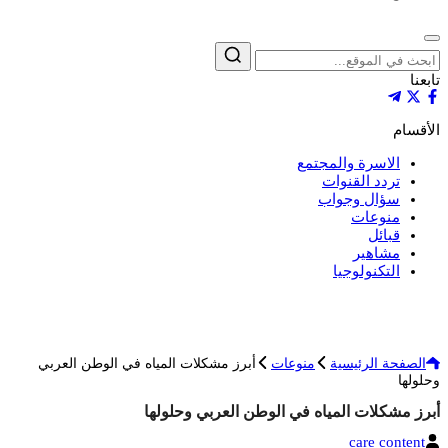
إغلاق
بحث
تابعنا
الأقسام
الاسرة والمجتمع
تردد القنوات
سؤال وجواب
منوعات
قبائل
مشاهير
التكنولوجيا
الصفحة الرئيسية
منوعات
أبرز مشكلات المياه في الوطن العربي
وحلولها
أبرز مشكلات المياه في الوطن العربي وحلولها
الكاتب
care content