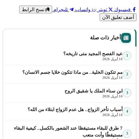
فيسبوك
تويتر
واتساب
تليجرام
نسخ الرابط
أضف تعليق الآن
أخبار ذات صلة
عيد الفصح المجيد متى تاريخه؟
1
14 أبريل 2026
مم تتكون الخلية.. من ماذا تتكون خلايا جسم الانسان؟
2
14 أبريل 2026
ابن سناء الملك يا شقيق الروح
3
14 أبريل 2026
أسباب تأخر الزواج.. هل عدم الزواج ابتلاء من الله؟
4
14 أبريل 2026
7 طرق للبقاء مستيقظا عند الشعور بالكسل.. كيفية البقاء
5
مستيقظًا وأنت متعب