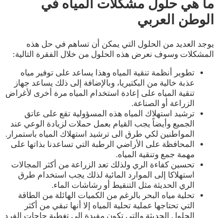
ما هي حلول مشكلات المياه في
الوطن العربي
يوجد العديد من الحلول التي يمكن أن تساهم في حل هذه
المشكلات وسوف نعرض هذه الحلول من خلال الفقرة التالية:
تطوير أنظمة تنقية المياه وهذا يساعد على توفير مياه
عذبة خالية من البكتيريا، وبالإضافة إلى ذلك يساعد جهاز
تنقية المياه على إعادة استخدام المياه مرة أخرى لأغراض
الزراعة أو الصناعة.
ترشيد استهلاك المياه هذه المسؤولية تقع على عاتق
الجميع وأيضاً يجب القيام بعمل حملات لزيادة الوعي عند
المواطنين لكي طرق الى ترشيد استهلاك المياه باستمرار.
المحافظة على الأراضي الرطبة التي تساعدنا بذاتها على
مهمة جمع وتنقية المياه.
تحسين كفاءة الري ولذلك تعد الزراعة من أكثر المجالات
استهلاكا إلى الموارد المائية لذلك يجب استخدام طرق
الري الحديثة مثل التنقيط أو رشاشات الماء.
تحلية مياه البحر بالرغم من الكميات الهائلة من الطاقة
التي تحتاجها عملية تحلية المياه إلا أنها تبقي من أكثر
الحلول الحديثة والتي تكون مفيدة إلى تغطية حاجات الفرد