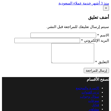
منذ 3 أشهر
خدمة عملاء السعودية
×
أضف تعليق
سيتم إرسال تعليقك للمراجعة قبل النشر.
الاسم
*
البريد الإلكتروني
*
التعليق
*
إرسال للمراجعة
تصفح الأقسام
الاسرة والمجتمع
تردد القنوات
سؤال وجواب
منوعات
قبائل
مشاهير