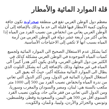
قلة الموارد المائية والأمطار
معظم دول الوطن العربي تقع في منطقة
صحراوية
تكون جافة
وتكون كمية الأمطار فيها قليلة الى حد ما وذلك بالإضافة إلى أن
الوطن العربي يعاني من انخفاض من نصيب الفرد من المياه إذا
يعاني أكثر من أربعة عشر دولة في الوطن العربي من أزمة
المياه بسبب انها لا تكفي إلى الاحتياجات الأساسية.
كما يشكل عدم الاستغلال الصحيح الى الموارد المائية ولجميع
كميات المياه الموجودة في الوطن العربي مشكلة كذلك في
الكثير من دول الوطن العربي، والذي يكون أكثر هدراً كبيراً الى
المياه في غير محلها، وذلك بالإضافة إلى أنه يشكل التلوث الذي
يطال الى الموارد المائية مشكلة أكبر، حيثُ أنّه يعيق الى
استغلال الموارد المائية في الدول، ومن أكثر الدول التي تعاني
من ندرة المياه وانخفاض نصيب الفرد بين 500 إلى 1000 متر
مكعب بالسنة هي: لبنان، ومصر والسودان والمغرب وسوريا،
ومن الدول التي تعاني من فقر مائي حاد، ويكون نصيب الفرد
السنوي أقل من 500 هي اليمن، والسعودية وقطر، وفلسطين،
وتونس، والجزائر والأردن، وليبيا، وعُمان، والكويت.