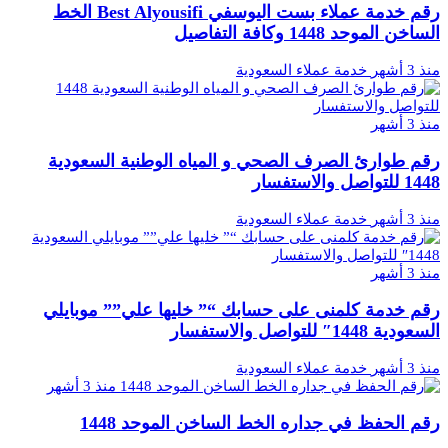
رقم خدمة عملاء بست اليوسفي Best Alyousifi الخط
الساخن الموحد 1448 وكافة التفاصيل
منذ 3 أشهر
خدمة عملاء السعودية
منذ 3 أشهر
رقم طوارئ الصرف الصحي و المياه الوطنية السعودية
1448 للتواصل والاستفسار
منذ 3 أشهر
خدمة عملاء السعودية
منذ 3 أشهر
رقم خدمة كلمنى على حسابك “” خليها علي”” موبايلي
السعودية 1448″ للتواصل والاستفسار
منذ 3 أشهر
خدمة عملاء السعودية
منذ 3 أشهر
رقم الحفظ في جداره الخط الساخن الموحد 1448