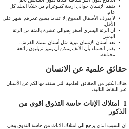
الدماغ يكون أكثر نشاطاً عندما يكون الشخص نائم
يفقد الإنسان حوالي اربعة كيلوغرام من خلايا الجلد كل
عام.
لا يذرف الأطفال الدموع إلا عندما يصبح عمرهم شهر على
الأقل.
أن الرئة اليسرى أصغر بِحوالي عشرة بالمئة من الرئة
اليمنى.
تعد أسنان الإنسان قوية مثل أسنان سمك القرش.
يقدر العلماء بأن الأنف يمكن أن يميز تريليون رائحة
مختلفة.
حقائق علمية عن الانسان
هناك الكثير من الحقائق العلمية التي سنقدمها لكم عن الأسنان
عبر النقاط التالية:
1- امتلاك الإناث حاسة التذوق اقوى من
الذكور
ان السبب الذي يرجع الى امتلاك الاناث من حاسة التذوق وهي