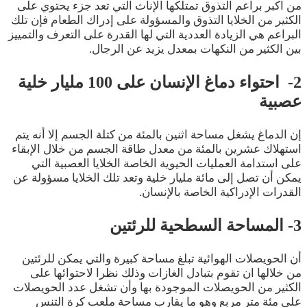
من اكبر براعم التذوق تمتلكها الإناث التي تعد جزء يحتوي على
الكثير من الخلايا التذوق والمسؤولة على إدراك الطعام فإن تلك
البراعم هي الزيادة العددية التي لها القدرة على التعرف والتمييز
بين الكثير من النكهات بمعدل يزيد عن الرجال.
2- احتواء دماغ الإنسان على 100 مليار خلية
عصبية
إن الدماغ يشغل مساحة اثنين بالمئة من كتلة الجسم إلا أنه يتم
استهلاك عشرين بالمئة من معدل طاقة الجسم من خلال الإبقاء
على استدامة العمليات الحيوية الخاصة الخلايا العصبية التي
يمكن أن تصل إلى مائة مليار خلية وتعد تلك الخلايا مسؤولة عن
القدرات الإدراكية الخاصة بالإنسان.
3- المساحة السطحية للرئتين
أن الحويصلات الهوائية تبلغ مساحة كبيرة والتي يمكن للرئتين
من خلالها ان تقوم بتبادل الغازات وذلك نظرا لاحتوائها على
الكثير من الحويصلات الموجودة بها وأن تشغل عدد الحويصلات
على مئة متر مربع وهو ما يقارب مساحة ملعب كرة التنس