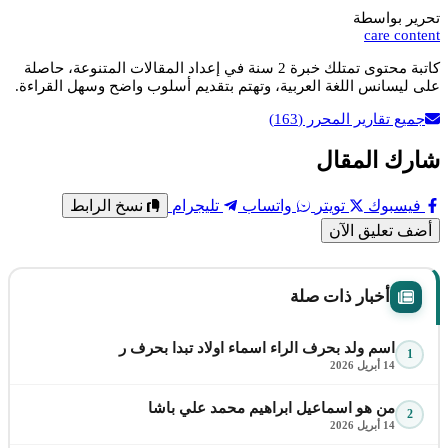
تحرير بواسطة
care content
كاتبة محتوى تمتلك خبرة 2 سنة في إعداد المقالات المتنوعة، حاصلة
على ليسانس اللغة العربية، وتهتم بتقديم أسلوب واضح وسهل القراءة.
جميع تقارير المحرر
(163)
شارك المقال
فيسبوك
تويتر
واتساب
تليجرام
نسخ الرابط
أضف تعليق الآن
أخبار ذات صلة
اسم ولد بحرف الراء اسماء اولاد تبدا بحرف ر
1
14 أبريل 2026
من هو اسماعيل ابراهيم محمد علي باشا
2
14 أبريل 2026