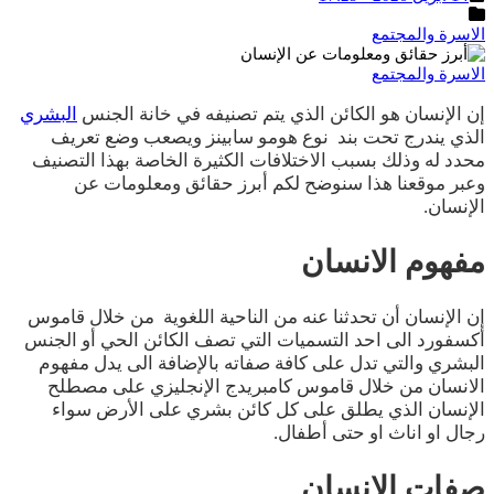
النشر
التصنيفات
الاسرة والمجتمع
الاسرة والمجتمع
إن الإنسان هو الكائن الذي يتم تصنيفه في خانة الجنس
البشري
الذي يندرج تحت بند نوع هومو سابينز ويصعب وضع تعريف
محدد له وذلك بسبب الاختلافات الكثيرة الخاصة بهذا التصنيف
وعبر موقعنا هذا سنوضح لكم أبرز حقائق ومعلومات عن
الإنسان.
مفهوم الانسان
إن الإنسان أن تحدثنا عنه من الناحية اللغوية من خلال قاموس
أكسفورد الى احد التسميات التي تصف الكائن الحي أو الجنس
البشري والتي تدل على كافة صفاته بالإضافة الى يدل مفهوم
الانسان من خلال قاموس كامبريدج الإنجليزي على مصطلح
الإنسان الذي يطلق على كل كائن بشري على الأرض سواء
رجال او اناث او حتى أطفال.
صفات الانسان