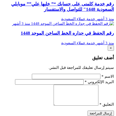
رقم خدمة كلمنى على حسابك “” خليها علي”” موبايلي
السعودية 1448″ للتواصل والاستفسار
منذ 3 أشهر
خدمة عملاء السعودية
منذ 3 أشهر
رقم الحفظ في جداره الخط الساخن الموحد 1448
منذ 3 أشهر
خدمة عملاء السعودية
×
أضف تعليق
سيتم إرسال تعليقك للمراجعة قبل النشر.
الاسم
*
البريد الإلكتروني
*
التعليق
*
إرسال للمراجعة