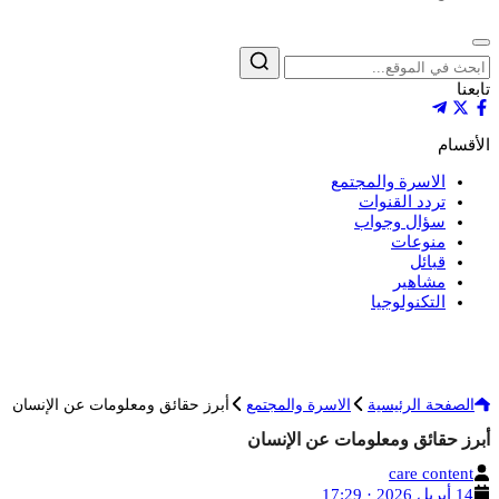
إغلاق
بحث
تابعنا
الأقسام
الاسرة والمجتمع
تردد القنوات
سؤال وجواب
منوعات
قبائل
مشاهير
التكنولوجيا
الصفحة الرئيسية
الاسرة والمجتمع
أبرز حقائق ومعلومات عن الإنسان
أبرز حقائق ومعلومات عن الإنسان
الكاتب
care content
تاريخ
14 أبريل 2026 · 17:29