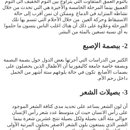
بالنوم العمق المتفاوت التي يتراوح بين النوم الخفيف الى النوم
العميق بينما المرحلة الخامسة والأخيرة هي التي تحدث من خلال
نشاطه المتزايد في الدماغ وممكن ان تمن أقرب إلى حالة
الاستيقاظ وحركة العين من خلال الأحلام التي تتسم بها تلك
المرحلة وعلاوة على ذلك أن هناك اغلب الناس ينسون ما حلموا
به أي نسبة تسعين بالمئة من البشر.
2- ببصمة الإصبع
الكثير من الدراسات التي أجرتها بعض الدول حول بصمة البصمة
وبصفة خاصة جامعة كاليفورنيا أن الأطفال الذين يحصلون على
بصمات الأصابع تكون في حالة بلوغهم ستة أشهر من الحمل
داخل رحم الأم.
3- بصيلات الشعر
أن لون الشعر يساعد على تحديد مدى كثافة الشعر الموجود
على رأس الانسان حيث ان متوسط عدد شعر رأس الإنسان
حوالي مئة ألف بصيلة ولكل بصيلة تنتج عشرين شعرة بينما
الشبر الذي يتمتعون بلون الشعر الاصفر يحتلون المرتبة الأولى